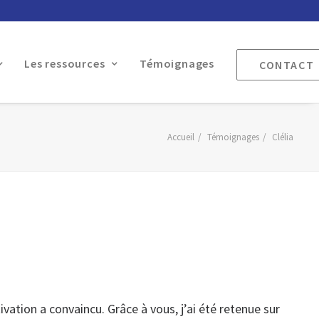
Les ressources
Témoignages
CONTACT
Accueil
Témoignages
Clélia
ivation a convaincu. Grâce à vous, j’ai été retenue sur