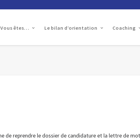
Vous êtes…
Le bilan d’orientation
Coaching
ne de reprendre le dossier de candidature et la lettre de mot