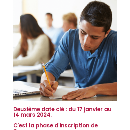
Deuxième date clé : du 17 janvier au
14 mars 2024.
C'est la phase d'inscription de