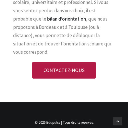
scolaire, universitaire et professionnel. Si vous
vous sentez perdus dans vos choix, il est
probable que le
bilan d’orientation
, que nous
proposons à Bordeaux et à Toulouse (ou à
distance), vous permette de débloquer la
situation et de trouver l’orientation scolaire qui
vous correspond.
CONTACTEZ-NOUS
© 2026 Edupulse | Tous droits réservés.