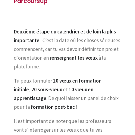
Parcoursup
Deuxième étape du calendrier et de loin la plus
importante !
C’est la date où les choses sérieuses
commencent, car tu vas devoir définir ton projet
d’orientation en
renseignant
tes vœux
à la
plateforme.
Tu peux formuler
10 vœux en formation
initiale
,
20 sous-vœux
et
10 vœux en
apprentissage
. De quoi laisser un panel de choix
pour ta
formation post-bac
!
Il est important de noter que les professeurs
vont s’interroger sur les vœux que tu vas