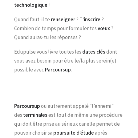
technologique
!
Quand faut-il te
renseigner
?
T’inscrire
?
Combien de temps pour formuler tes
vœux
?
Quand auras-tu les réponses ?
Edupulse vous livre toutes les
dates clés
dont
vous avez besoin pour être le/la plus serein(e)
possible avec
Parcoursup
.
Parcoursup
ou autrement appelé “l’ennemi”
des
terminales
est tout de même une procédure
qui doit être prise au sérieux car elle permet de
pouvoir choisir sa
poursuite d’étude
après