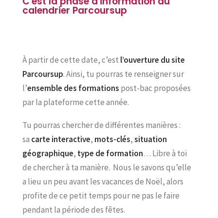
C'est la phase d'information du
calendrier Parcoursup
À partir de cette date, c’est
l’ouverture du site
Parcoursup
. Ainsi, tu pourras te renseigner sur
l’
ensemble des formations
post-bac proposées
par la plateforme cette année.
Tu pourras chercher de différentes manières :
sa
carte interactive
,
mots-clés
,
situation
géographique
,
type de formation
… Libre à toi
de chercher à ta manière. Nous le savons qu’elle
a lieu un peu avant les vacances de Noël, alors
profite de ce petit temps pour ne pas le faire
pendant la période des fêtes.