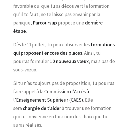
favorable ou que tu as découvert la formation
qu’il te faut, ne te laisse pas envahir par la
panique,
Parcoursup
propose une
dernière
étape
.
Dès le 11 juillet, tu peux observer les
formations
qui proposent encore des places
. Ainsi, tu
pourras formuler
10 nouveaux vœux
, mais pas de
sous-vœux.
Si tu n’as toujours pas de proposition, tu pourras
faire appel à la
Commission d’Accès à
l’Enseignement Supérieur (CAES)
. Elle
sera
chargée de t’aider
à trouver une formation
qui te convienne en fonction des choix que tu
auras réalisés.