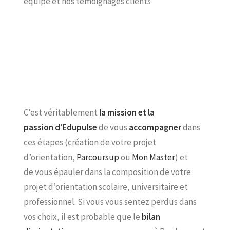
équipe et nos témoignages clients
C’est véritablement
la mission et la
passion d’Edupulse
de vous
accompagner
dans
ces étapes (création de votre projet
d’orientation,
Parcoursup
ou
Mon Master
) et
de vous épauler dans la composition de votre
projet d’orientation scolaire, universitaire et
professionnel. Si vous vous sentez perdus dans
vos choix, il est probable que le
bilan